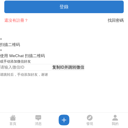
登錄
還沒有註冊？
找回密碼
×
扫描二维码
×
使用 WeChat 扫描二维码
或手动添加微信好友
复制ID并跳转微信
请跳转后，手动添加好友，谢谢
首頁
消息
發現
我的