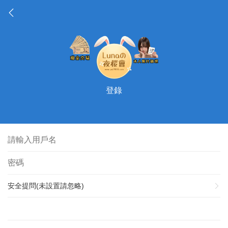
登錄
安全提問(未設置請忽略)