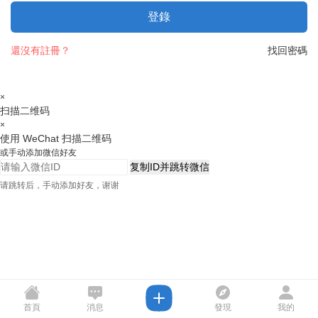
登錄
還沒有註冊？
找回密碼
×
扫描二维码
×
使用 WeChat 扫描二维码
或手动添加微信好友
复制ID并跳转微信
请跳转后，手动添加好友，谢谢
首頁
消息
發現
我的