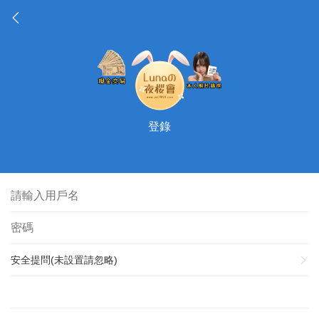
登錄
安全提問(未設置請忽略)