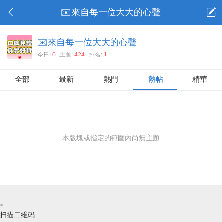
✉️來自每一位大大的心聲
✉️來自每一位大大的心聲
今日:
0
主題:
424
排名:
1
全部
最新
熱門
熱帖
精華
本版塊或指定的範圍內尚無主題
×
扫描二维码