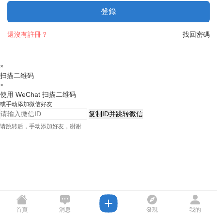
登錄
還沒有註冊？
找回密碼
×
扫描二维码
×
使用 WeChat 扫描二维码
或手动添加微信好友
复制ID并跳转微信
请跳转后，手动添加好友，谢谢
首頁
消息
發現
我的