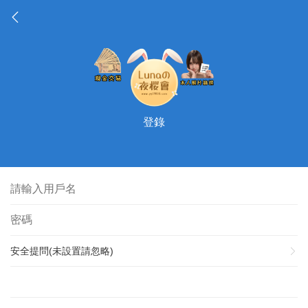
登錄
安全提問(未設置請忽略)