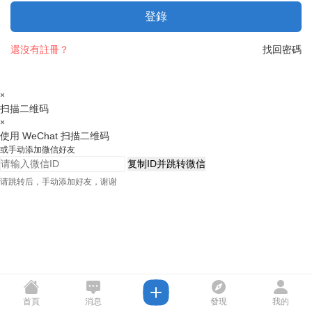
登錄
還沒有註冊？
找回密碼
×
扫描二维码
×
使用 WeChat 扫描二维码
或手动添加微信好友
复制ID并跳转微信
请跳转后，手动添加好友，谢谢
首頁
消息
發現
我的