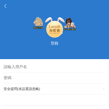
登錄
安全提問(未設置請忽略)