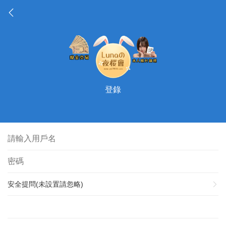
登錄
安全提問(未設置請忽略)