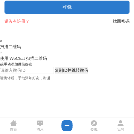
登錄
還沒有註冊？
找回密碼
×
扫描二维码
×
使用 WeChat 扫描二维码
或手动添加微信好友
复制ID并跳转微信
请跳转后，手动添加好友，谢谢
首頁
消息
發現
我的