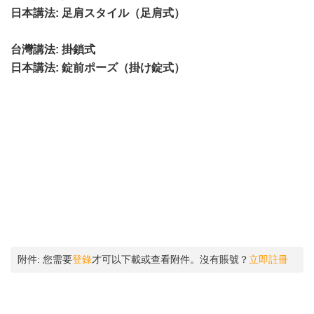
日本講法
: 足肩スタイル（足肩式）
台灣講法
: 掛鎖式
日本講法
: 錠前ポーズ（掛け錠式）
附件:
您需要
登錄
才可以下載或查看附件。沒有賬號？
立即註冊