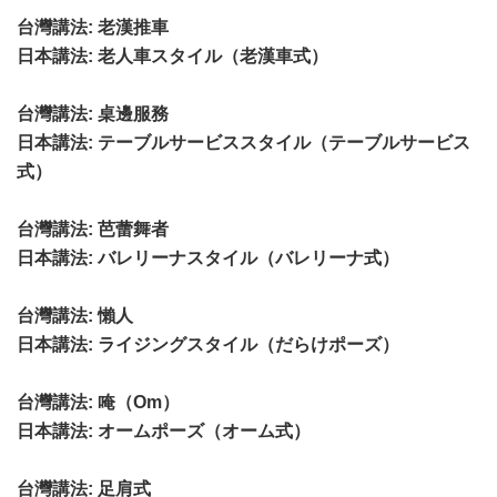
台灣講法
: 老漢推車
日本講法
: 老人車スタイル（老漢車式）
台灣講法
: 桌邊服務
日本講法
: テーブルサービススタイル（テーブルサービス
式）
台灣講法
: 芭蕾舞者
日本講法
: バレリーナスタイル（バレリーナ式）
台灣講法
: 懶人
日本講法
: ライジングスタイル（だらけポーズ）
台灣講法
: 唵（Om）
日本講法
: オームポーズ（オーム式）
台灣講法
: 足肩式