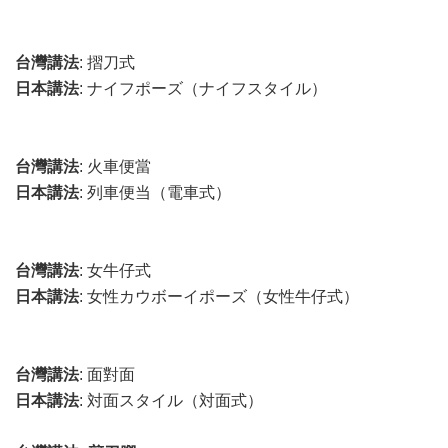
台灣講法
: 摺刀式
日本講法
: ナイフポーズ（ナイフスタイル）
台灣講法
: 火車便當
日本講法
: 列車便当（電車式）
台灣講法
: 女牛仔式
日本講法
: 女性カウボーイポーズ（女性牛仔式）
台灣講法
: 面對面
日本講法
: 対面スタイル（対面式）